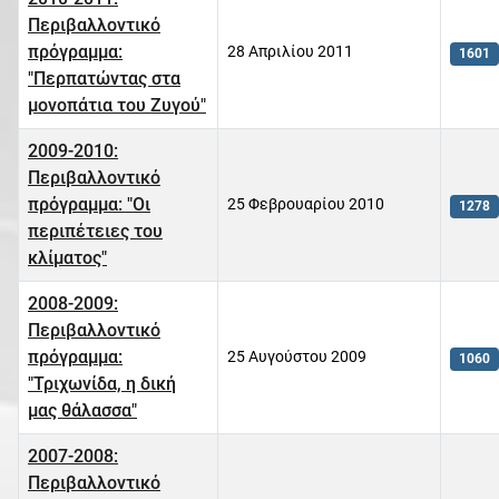
Περιβαλλοντικό
πρόγραμμα:
28 Απριλίου 2011
1601
"Περπατώντας στα
μονοπάτια του Ζυγού"
2009-2010:
Περιβαλλοντικό
πρόγραμμα: "Οι
25 Φεβρουαρίου 2010
1278
περιπέτειες του
κλίματος"
2008-2009:
Περιβαλλοντικό
πρόγραμμα:
25 Αυγούστου 2009
1060
"Τριχωνίδα, η δική
μας θάλασσα"
2007-2008:
Περιβαλλοντικό