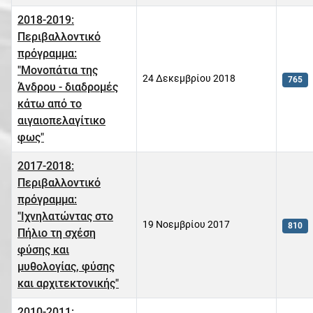
2018-2019:
Περιβαλλοντικό
πρόγραμμα:
"Μονοπάτια της
24 Δεκεμβρίου 2018
765
Άνδρου - διαδρομές
κάτω από το
αιγαιοπελαγίτικο
φως"
2017-2018:
Περιβαλλοντικό
πρόγραμμα:
"Ιχνηλατώντας στο
19 Νοεμβρίου 2017
810
Πήλιο τη σχέση
φύσης και
μυθολογίας, φύσης
και αρχιτεκτονικής"
2010-2011: