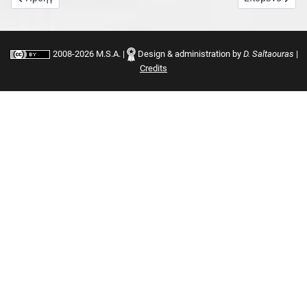
2008-2026 M.S.A. |
Design & administration by
D. Saltaouras
|
Credits