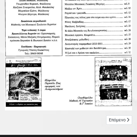
Επόμενο άρθρο
Επόμενο