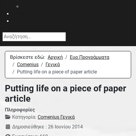
CD
Πολυμέσα
Ανακοινώσεις
Αναζήτηση...
Βρίσκεστε εδώ:
Αρχική
Eυρ.Προγράμματα
Comenius
Γενικά
Putting life on a piece of paper article
Putting life on a piece of paper
article
Πληροφορίες
Κατηγορία:
Comenius Γενικά
Δημοσιεύθηκε : 26 Ιουνίου 2014