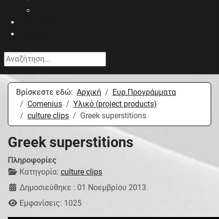
CD
Πολυμέσα
Ανακοινώσεις
Αναζήτηση...
Βρίσκεστε εδώ:
Αρχική
Eυρ.Προγράμματα
Comenius
Υλικό (project products)
culture clips
Greek superstitions
Greek superstitions
Πληροφορίες
Κατηγορία:
culture clips
Δημοσιεύθηκε : 01 Νοεμβρίου 2013
Εμφανίσεις: 1025