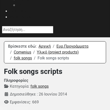
CD
Πολυμέσα
Ανακοινώσεις
Αναζήτηση...
Βρίσκεστε εδώ:
Αρχική
Eυρ.Προγράμματα
Comenius
Υλικό (project products)
folk songs
Folk songs scripts
Folk songs scripts
Πληροφορίες
Κατηγορία:
folk songs
Δημοσιεύθηκε : 26 Ιουνίου 2014
Εμφανίσεις: 669