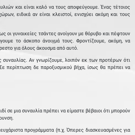
αυλιών και είναι καλό να τους αποφεύγουμε. Ένας τέτοιος
ώρων, ειδικά αν είναι κλειστοί, ενισχύει ακόμη και τους
ως οι γυναικείες τσάντες ανοίγουν με θόρυβο και πέφτουν
ουμε το άσκοπο άνοιγμά τους. Φροντίζουμε, ακόμη, να
ρεστο για όλους άκουσμα από αυτό.
ας συναυλίας. Αν γνωρίζουμε, λοιπόν εκ των προτέρων ότι
. Σε περίπτωση δε παροξυσμικού βήχα, ίσως θα πρέπει να
δί σε μια συναυλία πρέπει να είμαστε βέβαιοι ότι μπορούν
ρυνση.
 ευχάριστα προγράμματα (π.χ. Όπερες διασκευασμένες για