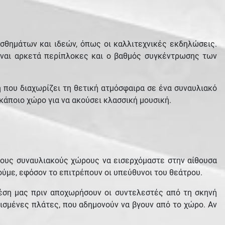
σθημάτων και ιδεών, όπως οι καλλιτεχνικές εκδηλώσεις.
είναι αρκετά περίπλοκες και ο βαθμός συγκέντρωσης των
 που διαχωρίζει τη θετική ατμόσφαιρα σε ένα συναυλιακό
κάποιο χώρο για να ακούσει κλασσική μουσική.
ερους συναυλιακούς χώρους να εισερχόμαστε στην αίθουσα
πούμε, εφόσον το επιτρέπουν οι υπεύθυνοι του θεάτρου.
θέση μας πριν αποχωρήσουν οι συντελεστές από τη σκηνή
ρισμένες πλάτες, που αδημονούν να βγουν από το χώρο. Αν