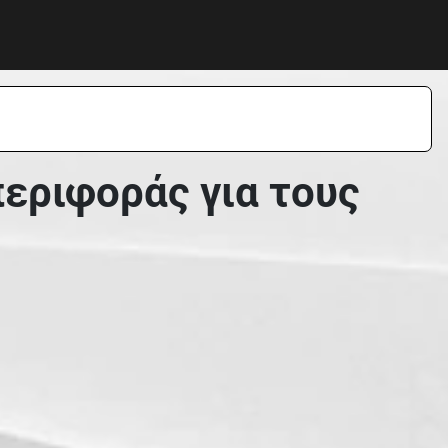
εριφοράς για τους