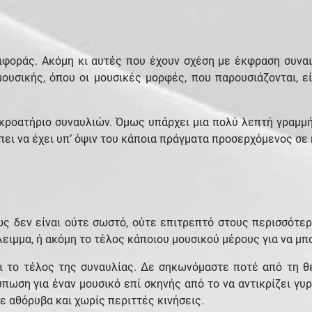
φοράς. Ακόμη κι αυτές που έχουν σχέση με έκφραση συναι
μουσικής, όπου οι μουσικές μορφές, που παρουσιάζονται, 
κροατήριο συναυλιών. Όμως υπάρχει μια πολύ λεπτή γραμμή
πει να έχει υπ’ όψιν του κάποια πράγματα προσερχόμενος σε 
ως δεν είναι ούτε σωστό, ούτε επιτρεπτό στους περισσότ
άλειμμα, ή ακόμη το τέλος κάποιου μουσικού μέρους για να μ
αι το τέλος της συναυλίας. Δε σηκωνόμαστε ποτέ από τη 
τύπωση για έναν μουσικό επί σκηνής από το να αντικρίζει γυ
ε αθόρυβα και χωρίς περιττές κινήσεις.