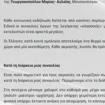
της
Γεωργακοπούλου Μαρίας- Αγλαΐας
, Μουσικολόγου
Κάθε κοινωνική εκδήλωση διέπεται από κανόνες συμπερι
Ειδικά οι συναυλίες έργων της λεγόμενης «κλασσικής» 
εκτελεστών είναι αρκετά μεγάλος.
Οι Έλληνες κατά κοινή ομολογία αποτελούμε ένα θερμό α
χώρο από μία ανεπιθύμητη. Κάθε ακροατής, λοιπόν, θα πρέ
Κατά τη διάρκεια μιας συναυλίας
Είναι πολύ σημαντικό για τους ακροατές να γνωρίζουν π
κατά τη διάρκεια μιας συναυλίας. Περιμένουμε είτε το δι
Στη συνέχεια μένουμε χαλαροί στο κάθισμά μας μέχρι κ
(σολίστ- μαέστροι- ορχήστρα). Δεν υπάρχει χειρότερη εν
φυσικά υπάρχει έκτακτη ανάγκη για αποχώρηση, το κάνουμ