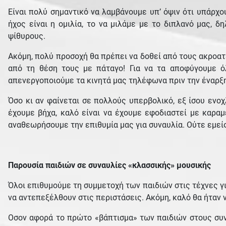
Είναι πολύ σημαντικό να λαμβάνουμε υπ’ όψιν ότι υπάρχο
ήχος είναι η ομιλία, το να μιλάμε με το διπλανό μας, δ
ψίθυρους.
Ακόμη, πολύ προσοχή θα πρέπει να δοθεί από τους ακροατ
από τη θέση τους με πάταγο! Για να τα αποφύγουμε ό
απενεργοποιούμε τα κινητά μας τηλέφωνα πριν την έναρξη
Όσο κι αν φαίνεται σε πολλούς υπερβολικό, εξ ίσου ενοχ
έχουμε βήχα, καλό είναι να έχουμε εφοδιαστεί με καραμ
αναθεωρήσουμε την επιθυμία μας για συναυλία. Ούτε εμείς
Παρουσία παιδιών σε συναυλίες «κλασσικής» μουσικής
Όλοι επιθυμούμε τη συμμετοχή των παιδιών στις τέχνες γι
να αντεπεξέλθουν στις περιστάσεις. Ακόμη, καλό θα ήταν 
Οσον αφορά το πρώτο «βάπτισμα» των παιδιών στους συνα