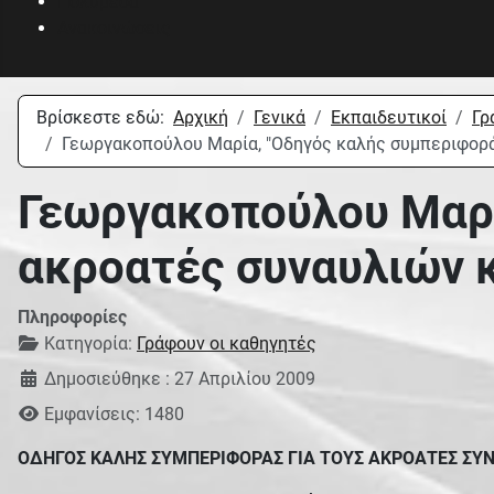
Πολυμέσα
Ανακοινώσεις
Βρίσκεστε εδώ:
Αρχική
Γενικά
Εκπαιδευτικοί
Γρ
Γεωργακοπούλου Μαρία, "Οδηγός καλής συμπεριφορά
Γεωργακοπούλου Μαρί
ακροατές συναυλιών 
Πληροφορίες
Κατηγορία:
Γράφουν οι καθηγητές
Δημοσιεύθηκε : 27 Απριλίου 2009
Εμφανίσεις: 1480
ΟΔΗΓΟΣ ΚΑΛΗΣ ΣΥΜΠΕΡΙΦΟΡΑΣ ΓΙΑ ΤΟΥΣ ΑΚΡΟΑΤΕΣ ΣΥΝ