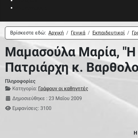
Πολυμέσα
Ανακοινώσεις
Βρίσκεστε εδώ:
Αρχική
Γενικά
Εκπαιδευτικοί
Γρ
Μαμασούλα Μαρία, "Η 
Πατριάρχη κ. Βαρθολο
Πληροφορίες
Κατηγορία:
Γράφουν οι καθηγητές
Δημοσιεύθηκε : 23 Μαΐου 2009
Εμφανίσεις: 3100
Η