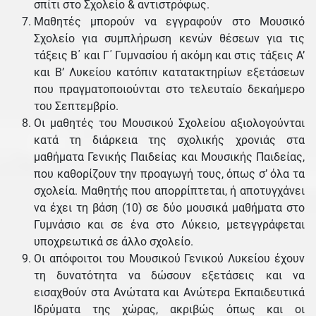
σπίτι στο Σχολείο & αντιστρόφως.
Μαθητές μπορούν να εγγραφούν στο Μουσικό
Σχολείο για συμπλήρωση κενών θέσεων για τις
τάξεις Β΄ και Γ΄ Γυμνασίου ή ακόμη και στις τάξεις Α’
και Β’ Λυκείου κατόπιν κατατακτηρίων εξετάσεων
που πραγματοποιούνται στο τελευταίο δεκαήμερο
του Σεπτεμβρίο.
Οι μαθητές του Μουσικού Σχολείου αξιολογούνται
κατά τη διάρκεια της σχολικής χρονιάς στα
μαθήματα Γενικής Παιδείας και Μουσικής Παιδείας,
που καθορίζουν την προαγωγή τους, όπως σ’ όλα τα
σχολεία. Μαθητής που απορρίπτεται, ή αποτυγχάνει
να έχει τη βάση (10) σε δύο μουσικά μαθήματα στο
Γυμνάσιο και σε ένα στο Λύκειο, μετεγγράφεται
υποχρεωτικά σε άλλο σχολείο.
Οι απόφοιτοι του Μουσικού Γενικού Λυκείου έχουν
τη δυνατότητα να δώσουν εξετάσεις και να
εισαχθούν στα Ανώτατα και Ανώτερα Εκπαιδευτικά
Ιδρύματα της χώρας, ακριβώς όπως και οι