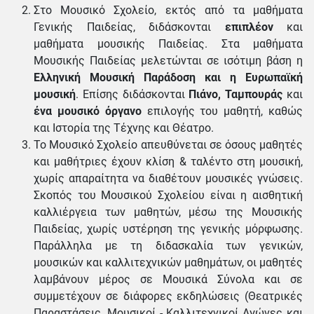
Στο Μουσικό Σχολείο, εκτός από τα μαθήματα
Γενικής Παιδείας, διδάσκονται
επιπλέον
και
μαθήματα μουσικής Παιδείας. Στα μαθήματα
Μουσικής Παιδείας μελετώνται σε ισότιμη βάση η
Ελληνική Μουσική Παράδοση και η Ευρωπαϊκή
μουσική
. Επίσης διδάσκονται
Πιάνο, Ταμπουράς
και
ένα μουσικό όργανο
επιλογής του μαθητή, καθώς
και Ιστορία της Τέχνης και Θέατρο.
Το Μουσικό Σχολείο απευθύνεται σε όσους μαθητές
και μαθήτριες έχουν κλίση & ταλέντο στη μουσική,
χωρίς απαραίτητα να διαθέτουν μουσικές γνώσεις.
Σκοπός του Μουσικού Σχολείου είναι η αισθητική
καλλιέργεια των μαθητών, μέσω της Μουσικής
Παιδείας, χωρίς υστέρηση της γενικής μόρφωσης.
Παράλληλα με τη διδασκαλία των γενικών,
μουσικών και καλλιτεχνικών μαθημάτων, οι μαθητές
λαμβάνουν μέρος σε Μουσικά Σύνολα και σε
συμμετέχουν σε διάφορες εκδηλώσεις (Θεατρικές
Παραστάσεις, Μουσικοί - Καλλιτεχνικοί Αγώνες και