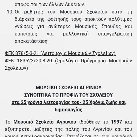
απόφοιτοι των άλλων Λυκείων.
Οι μαθητές του Μουσικού Σχολείου κατά τη
διάρκεια της φοίτησής τους αποκτούν πολύτιμες
γνώσεις για ανώτερες Μουσικές Σπουδές και
εμπειρίες για μελλοντική επαγγελματική
αποκατάσταση.
ΦΕΚ 878/5-3-21 (Λειτουργία Μουσικών Σχολείων)
ΦΕΚ 183523/20-8-20 (Ωρολόγιο Πρόγραμμα Μουσικών
Σχολείων)
ΜΟΥΣΙΚΟ ΣΧΟΛΕΙΟ ΑΓΡΙΝΙΟΥ
ΣΥΝΟΠΤΙΚΑ ΤΟ ΠΡΟΦΙΛ ΤΟΥ ΣΧΟΛΕΙΟΥ
στα 25 χρόνια λειτουργίας του- 25 Χρόνια ζωής και
δημιουργίας
Το
Μουσικό Σχολείο Αγρινίου
ιδρύθηκε το
1997
και
εξυπηρετεί μαθητές της πόλης του Αγρινίου και του
νομού Αιτωλοακαρνανίας. Στεγάζεται σε ένα μοναδικό