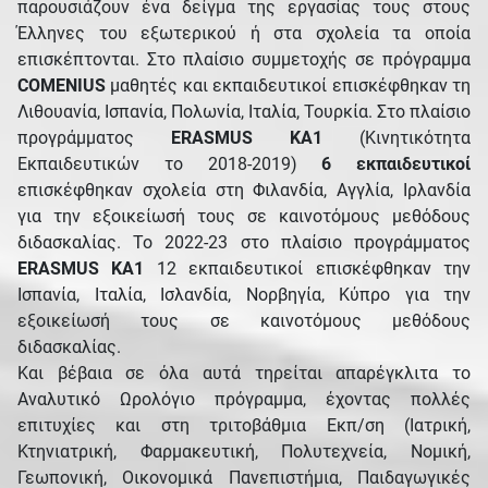
παρουσιάζουν ένα δείγμα της εργασίας τους στους
Έλληνες του εξωτερικού ή στα σχολεία τα οποία
επισκέπτονται. Στο πλαίσιο συμμετοχής σε πρόγραμμα
COMENIUS
μαθητές και εκπαιδευτικοί επισκέφθηκαν τη
Λιθουανία, Ισπανία, Πολωνία, Ιταλία, Τουρκία. Στο πλαίσιο
προγράμματος
ERASMUS
ΚΑ1
(Κινητικότητα
Εκπαιδευτικών το 2018-2019)
6 εκπαιδευτικοί
επισκέφθηκαν σχολεία στη Φιλανδία, Αγγλία, Ιρλανδία
για την εξοικείωσή τους σε καινοτόμους μεθόδους
διδασκαλίας. Το 2022-23 στο πλαίσιο προγράμματος
ERASMUS ΚΑ1
12 εκπαιδευτικοί επισκέφθηκαν την
Ισπανία, Ιταλία, Ισλανδία, Νορβηγία, Κύπρο για την
εξοικείωσή τους σε καινοτόμους μεθόδους
διδασκαλίας.
Και βέβαια σε όλα αυτά τηρείται απαρέγκλιτα το
Αναλυτικό Ωρολόγιο πρόγραμμα, έχοντας πολλές
επιτυχίες και στη τριτοβάθμια Εκπ/ση (Ιατρική,
Κτηνιατρική, Φαρμακευτική, Πολυτεχνεία, Νομική,
Γεωπονική, Οικονομικά Πανεπιστήμια, Παιδαγωγικές