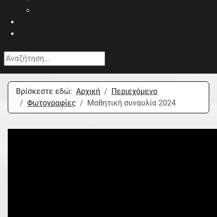
CD
Πολυμέσα
Ανακοινώσεις
Αναζήτηση...
Βρίσκεστε εδώ:
Αρχική
Περιεχόμενο
Φωτογραφίες
Μαθητική συναυλία 2024